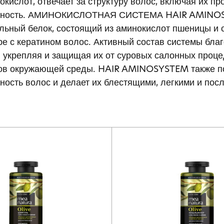
окислот, отвечает за структуру волос, включая их пр
чность. АМИНОКИСЛОТНАЯ СИСТЕМА HAIR AMINOS
льный белок, состоящий из аминокислот пшеницы и 
ре с кератином волос. Активный состав системы бла
 укрепляя и защищая их от суровых салонных проц
ов окружающей среды. HAIR AMINOSYSTEM также 
ность волос и делает их блестящими, легкими и по