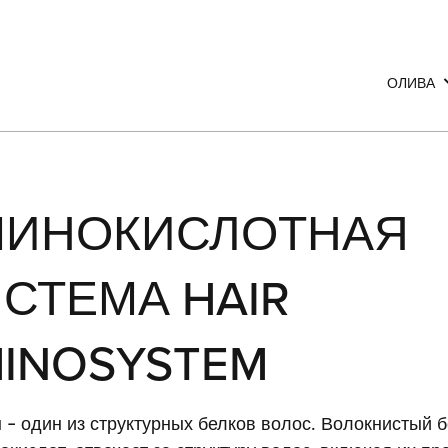
ОЛИВА
Волосы
Тело
Лицо
МИНОКИСЛОТНАЯ
СТЕМА HAIR
INOSYSTEM
 – один из структурных белков волос. Волокнистый 