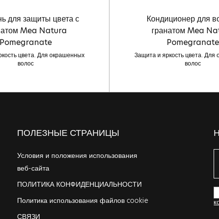
ь для защиты цвета с
Кондиционер для в
натом Mea Natura
гранатом Mea Na
Pomegranate
Pomegranate
ркость цвета. Для окрашенных
Защита и яркость цвета. Для
волос
волос
ПОЛЕЗНЫЕ СТРАНИЦЫ
Условия и положения использования
веб-сайта
ПОЛИТИКА КОНФИДЕНЦИАЛЬНОСТИ
Политика использования файлов cookie
к
СВЯЗИ