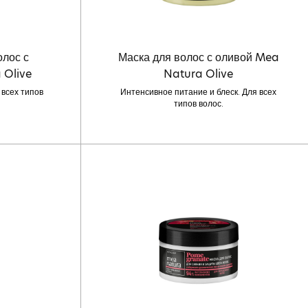
олос с
Маска для волос с оливой Mea
 Olive
Natura Olive
 всех типов
Интенсивное питание и блеск. Для всех
типов волос.