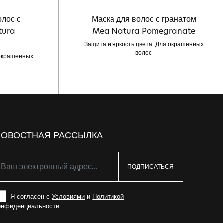
олос с
Маска для волос с гранатом
tura
Mea Natura Pomegranate
Защита и яркость цвета. Для окрашенных
волос
 окрашенных
НОВОСТНАЯ РАССЫЛКА
ПОДПИСАТЬСЯ
Я согласен с
Условиями
и
Политикой
онфиденциальности