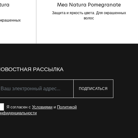
tura
Mea Natura Pomegranate
Защита и яркость цвета. Для окрашенных
волос
 окрашенных
НОВОСТНАЯ РАССЫЛКА
ПОДПИСАТЬСЯ
Я согласен с
Условиями
и
Политикой
онфиденциальности