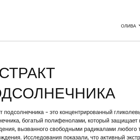
ОЛИВА
Волосы
Тело
Лицо
СТРАКТ
ОДСОЛНЕЧНИКА
т подсолнечника – это концентрированный гликолев
нечника, богатый полифенолами, который защищает 
дения, вызванного свободными радикалами любого 
ждения. Исследования показали, что активный экстр