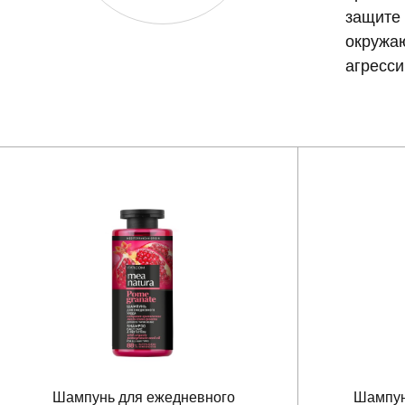
защите 
окружаю
агресси
Шампунь для ежедневного
Шампун