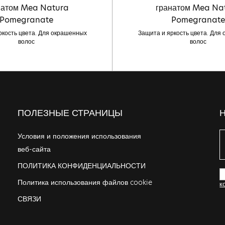
натом Mea Natura
гранатом Mea Na
Pomegranate
Pomegranate
ркость цвета. Для окрашенных
Защита и яркость цвета. Для
волос
волос
ПОЛЕЗНЫЕ СТРАНИЦЫ
Условия и положения использования
веб-сайта
ПОЛИТИКА КОНФИДЕНЦИАЛЬНОСТИ
Политика использования файлов cookie
к
СВЯЗИ