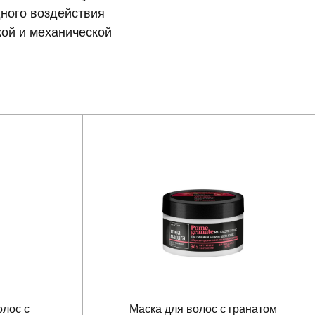
дного воздействия
кой и механической
олос с
Маска для волос с гранатом